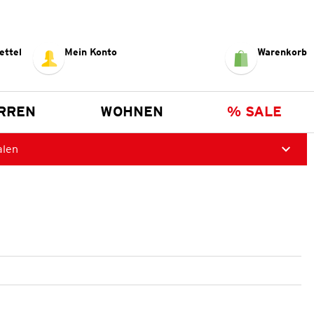
ettel
Mein Konto
Warenkorb
RREN
WOHNEN
% SALE
alen