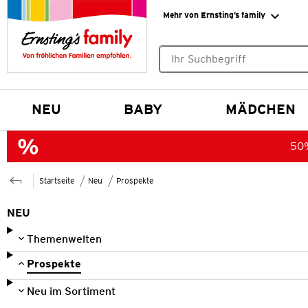
Mehr von Ernsting’s family
Keine Suchvorschläge gefund
NEU
BABY
MÄDCHEN
50%
Startseite
Neu
Prospekte
NEU
Themenwelten
Prospekte
Neu im Sortiment