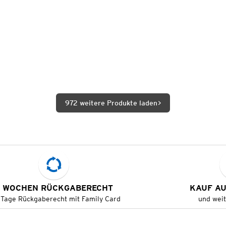
972 weitere Produkte laden
 WOCHEN RÜCKGABERECHT
KAUF A
 Tage Rückgaberecht mit Family Card
und wei