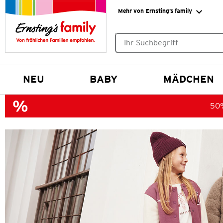
Mehr von Ernsting’s family
Keine Suchvorschläge gefund
NEU
BABY
MÄDCHEN
50%