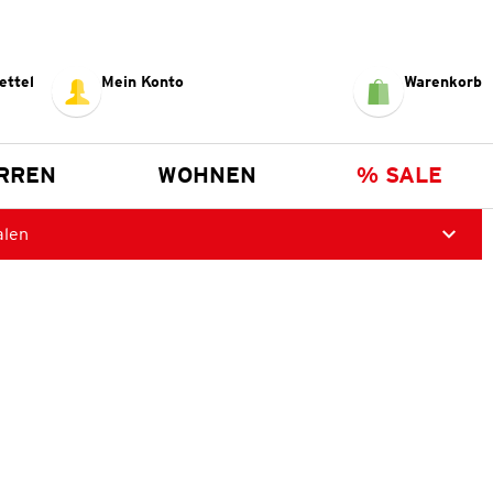
ettel
Mein Konto
Warenkorb
RREN
WOHNEN
% SALE
alen