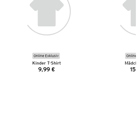
Online Exklusiv
Online 
Kinder T-Shirt
Mädche
9,99 €
15,
Preis: