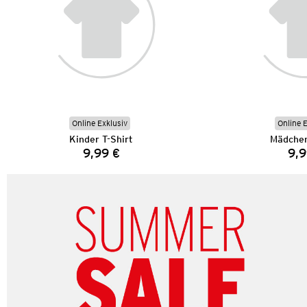
Online Exklusiv
Online 
Kinder T-Shirt
Mädchen
9,99 €
9,9
Preis: