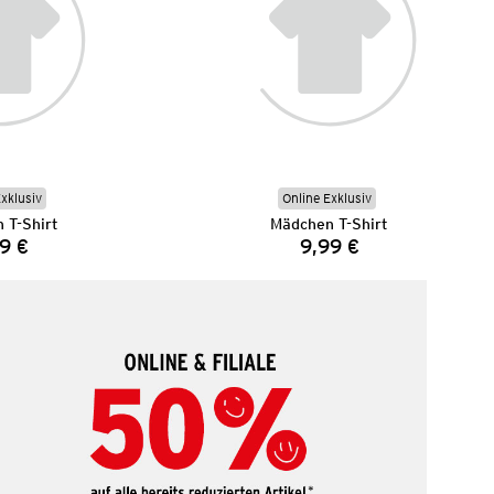
Exklusiv
Online Exklusiv
 T-Shirt
Mädchen T-Shirt
9 €
9,99 €
Preis:
Preis: