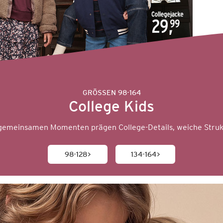
GRÖSSEN 98-164
College Kids
 gemeinsamen Momenten prägen College-Details, weiche Struk
98-128
134-164