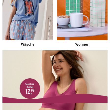
Wäsche
Wohnen