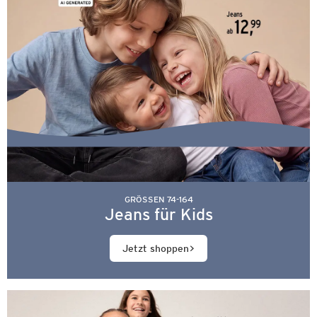
GRÖSSEN 74-164
Jeans für Kids
Jetzt shoppen