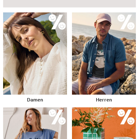
Damen
Herren