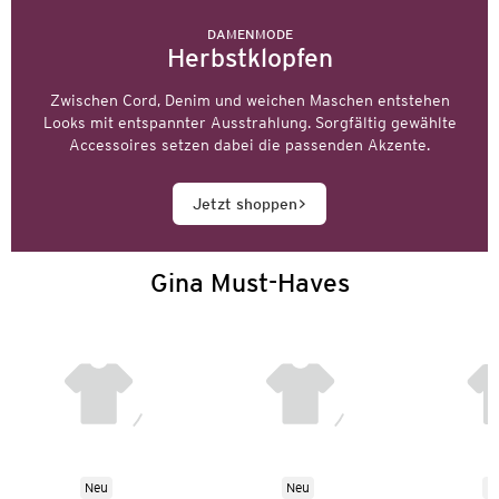
DAMENMODE
Herbstklopfen
Zwischen Cord, Denim und weichen Maschen entstehen
Looks mit entspannter Ausstrahlung. Sorgfältig gewählte
Accessoires setzen dabei die passenden Akzente.
Jetzt shoppen
Gina Must-Haves
Neu
Neu
N