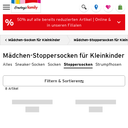
50% auf alle bereits reduzierten Artikel | Online &
in unseren Filialen
Mädchen-Socken für Kleinkinder
Mädchen-Stoppersocken für Klein
Mädchen-Stoppersocken für Kleinkinder
Alles
Sneaker-Socken
Socken
Stoppersocken
Strumpfhosen
Filtern & Sortieren
8 Artikel