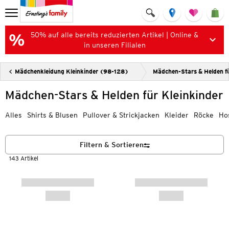
50% auf alle bereits reduzierten Artikel | Online &
in unseren Filialen
Mädchenkleidung Kleinkinder (98-128)
Mädchen-Stars & Helden fü
Mädchen-Stars & Helden für Kleinkinder
Alles
Shirts & Blusen
Pullover & Strickjacken
Kleider
Röcke
Ho
Filtern & Sortieren
143 Artikel