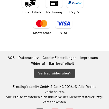
In der Filiale
Rechnung
PayPal
Mastercard
Visa
AGB
Datenschutz
Cookie-Einstellungen
Impressum
Widerruf
Barrierefreiheit
Vertrag widerrufen
Ernsting’s family GmbH & Co. KG 2026. © Alle Rechte
vorbehalten.
Alle Preise verstehen sich inklusive der Mehrwertsteuer, zzgl.
Versandkosten.