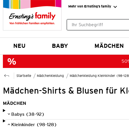
Mehr von Ernsting’s family
Keine Suchvorschläge gefund
NEU
BABY
MÄDCHEN
50%
Startseite
Mädchenkleidung
Mädchenkleidung Kleinkinder (98-12
Mädchen-Shirts & Blusen für Kl
MÄDCHEN
Babys (38-92)
Kleinkinder (98-128)