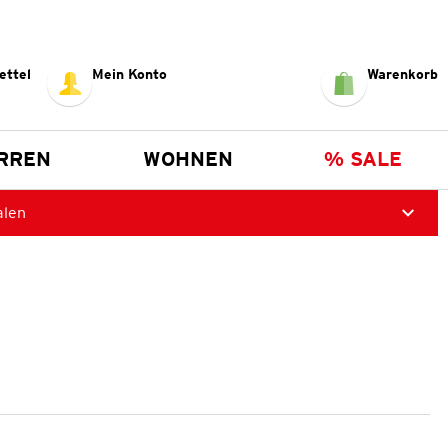
ettel
Mein Konto
Warenkorb
RREN
WOHNEN
% SALE
alen