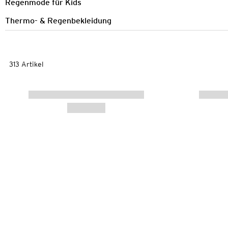
Regenmode für Kids
Thermo- & Regenbekleidung
313 Artikel