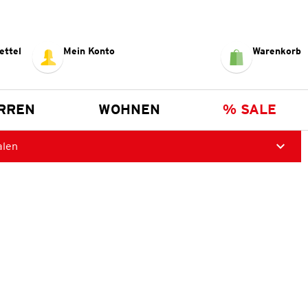
ettel
Mein Konto
Warenkorb
RREN
WOHNEN
% SALE
alen