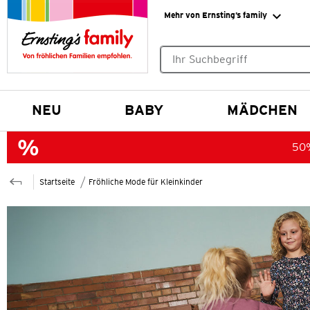
Mehr von Ernsting’s family
Keine Suchvorschläge gefund
NEU
BABY
MÄDCHEN
50%
Startseite
Fröhliche Mode für Kleinkinder