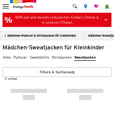
50% auf alle bereits reduzierten Artikel | Online &
in unseren Filialen
Mädchen-Pullover & Strickjacken für Kleinkinder
Mädchen-Sweatjac
Mädchen-Sweatjacken für Kleinkinder
Alles
Pullover
Sweatshirts
Strickjacken
Sweatjacken
Filtern & Sortieren
17 Artikel