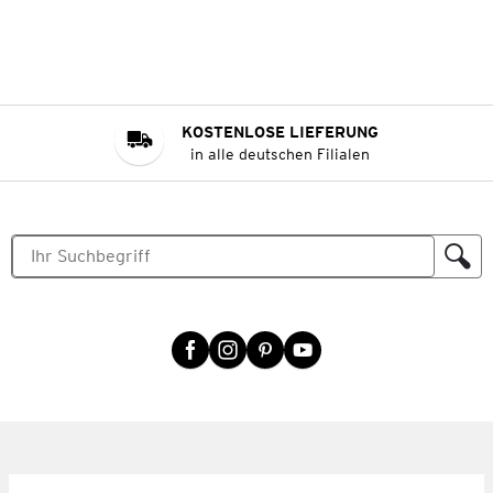
KOSTENLOSE LIEFERUNG
in alle deutschen Filialen