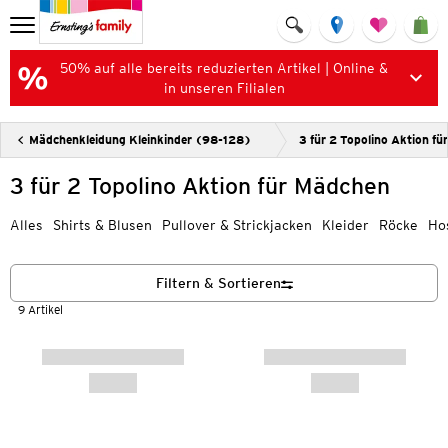
50% auf alle bereits reduzierten Artikel | Online &
in unseren Filialen
Mädchenkleidung Kleinkinder (98-128)
3 für 2 Topolino Aktion f
3 für 2 Topolino Aktion für Mädchen
Alles
Shirts & Blusen
Pullover & Strickjacken
Kleider
Röcke
Ho
Filtern & Sortieren
9 Artikel