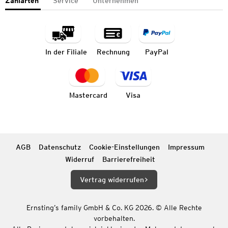
Zahlarten
Service
Unternehmen
In der Filiale
Rechnung
PayPal
Mastercard
Visa
AGB
Datenschutz
Cookie-Einstellungen
Impressum
Widerruf
Barrierefreiheit
Vertrag widerrufen
Ernsting’s family GmbH & Co. KG 2026. © Alle Rechte
vorbehalten.