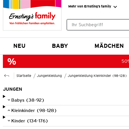
Mehr von Ernsting’s family
Keine Suchvorschläge gefund
NEU
BABY
MÄDCHEN
50%
Startseite
Jungenkleidung
Jungenkleidung Kleinkinder (98-128)
JUNGEN
Babys (38-92)
Kleinkinder (98-128)
Kinder (134-176)