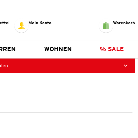
ettel
Mein Konto
Warenkorb
RREN
WOHNEN
% SALE
alen