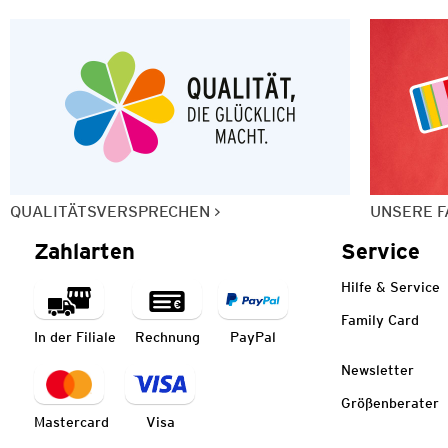
QUALITÄTSVERSPRECHEN
UNSERE F
Zahlarten
Service
Hilfe & Service
Family Card
In der Filiale
Rechnung
PayPal
Newsletter
Größenberater
Mastercard
Visa