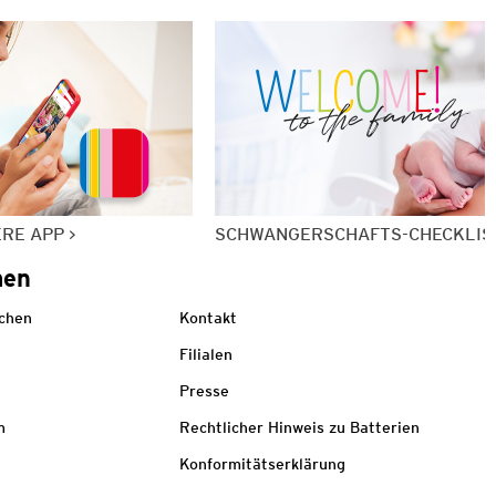
ERE APP
SCHWANGERSCHAFTS-CHECKLIS
men
echen
Kontakt
Filialen
Presse
m
Rechtlicher Hinweis zu Batterien
Konformitätserklärung