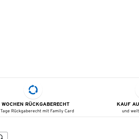
 WOCHEN RÜCKGABERECHT
KAUF A
 Tage Rückgaberecht mit Family Card
und wei