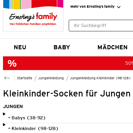
Mehr von Ernsting’s family
Keine Suchvorschläge gefund
NEU
BABY
MÄDCHEN
50%
Startseite
Jungenkleidung
Jungenkleidung Kleinkinder (98-128)
Kleinkinder-Socken für Jungen
JUNGEN
Babys (38-92)
Kleinkinder (98-128)