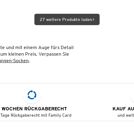
27 weitere Produkte laden
te und mit einem Auge fürs Detail
um kleinen Preis. Verpassen Sie
ungen-Socken
.
 WOCHEN RÜCKGABERECHT
KAUF A
 Tage Rückgaberecht mit Family Card
und wei