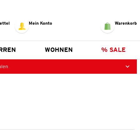
ettel
Mein Konto
Warenkorb
RREN
WOHNEN
% SALE
alen