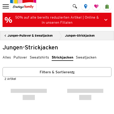
50% auf alle bereits reduzierten Artikel | Online &
in unseren Filialen
Jungen-Pullover & Sweatjacken
Jungen-Strickjacken
Jungen-Strickjacken
Alles
Pullover
Sweatshirts
Strickjacken
Sweatjacken
Filtern & Sortieren
2 Artikel