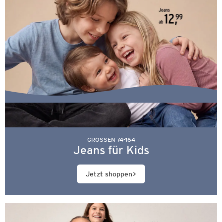
GRÖSSEN 74-164
Jeans für Kids
Jetzt shoppen