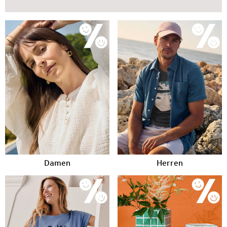
Damen
Herren