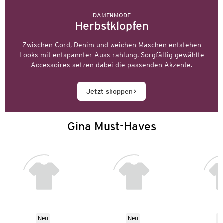
DAMENMODE
Herbstklopfen
Zwischen Cord, Denim und weichen Maschen entstehen
Looks mit entspannter Ausstrahlung. Sorgfältig gewählte
Accessoires setzen dabei die passenden Akzente.
Jetzt shoppen
Gina Must-Haves
Neu
Neu
N