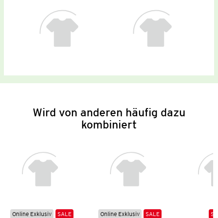
Wird von anderen häufig dazu
kombiniert
Online Exklusiv
SALE
Online Exklusiv
SALE
SA