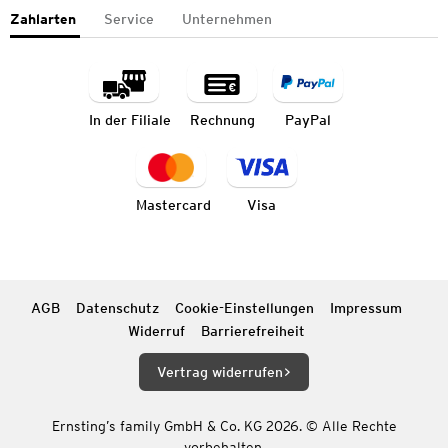
Zahlarten
Service
Unternehmen
In der Filiale
Rechnung
PayPal
Mastercard
Visa
AGB
Datenschutz
Cookie-Einstellungen
Impressum
Widerruf
Barrierefreiheit
Vertrag widerrufen
Ernsting’s family GmbH & Co. KG 2026. © Alle Rechte
vorbehalten.