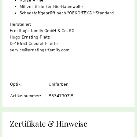
Mit zertifizierter Bio-Baumwolle
Schadstoffgeprüft nach "OEKO-TEX®"-Standard
Hersteller:
Ernsting's family GmbH & Co. KG
Hugo-Ernsting-Platz 1
D-48653 Coesfeld-Lette
service@ernstings-family.com
Optik
:
Unifarben
Artikelnummer
:
8634730318
Zertifikate & Hinweise