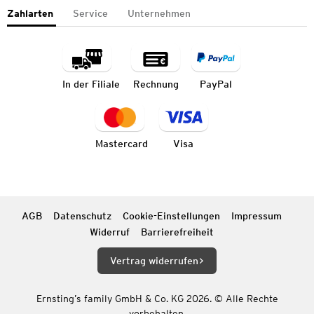
Zahlarten
Service
Unternehmen
In der Filiale
Rechnung
PayPal
Mastercard
Visa
AGB
Datenschutz
Cookie-Einstellungen
Impressum
Widerruf
Barrierefreiheit
Vertrag widerrufen
Ernsting’s family GmbH & Co. KG 2026. © Alle Rechte
vorbehalten.