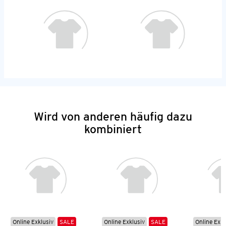
Wird von anderen häufig dazu
kombiniert
Online Exklusiv
SALE
Online Exklusiv
SALE
Online Exkl