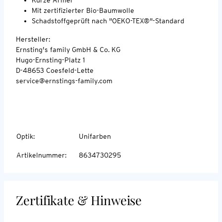
Mit zertifizierter Bio-Baumwolle
Schadstoffgeprüft nach "OEKO-TEX®"-Standard
Hersteller:
Ernsting's family GmbH & Co. KG
Hugo-Ernsting-Platz 1
D-48653 Coesfeld-Lette
service@ernstings-family.com
Optik
:
Unifarben
Artikelnummer
:
8634730295
Zertifikate & Hinweise