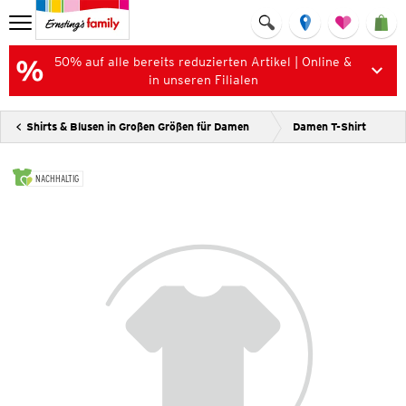
50% auf alle bereits reduzierten Artikel | Online &
in unseren Filialen
Shirts & Blusen in Großen Größen für Damen
Damen T-Shirt
NACHHALTIG