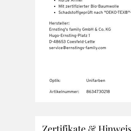
Kurze Ärmel
Mit zertifizierter Bio-Baumwolle
Schadstoffgeprüft nach "OEKO-TEX®"
Hersteller:
Ernsting's family GmbH & Co. KG
Hugo-Ernsting-Platz 1
D-48653 Coesfeld-Lette
service@ernstings-family.com
Optik
:
Unifarben
Artikelnummer
:
8634730218
Zertifikate & Hinwei