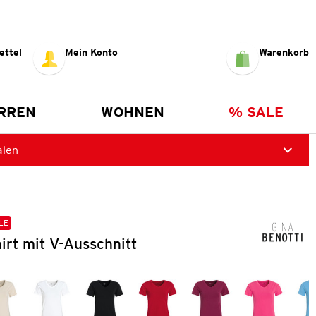
ettel
Mein Konto
Warenkorb
RREN
WOHNEN
% SALE
alen
LE
rt mit V-Ausschnitt