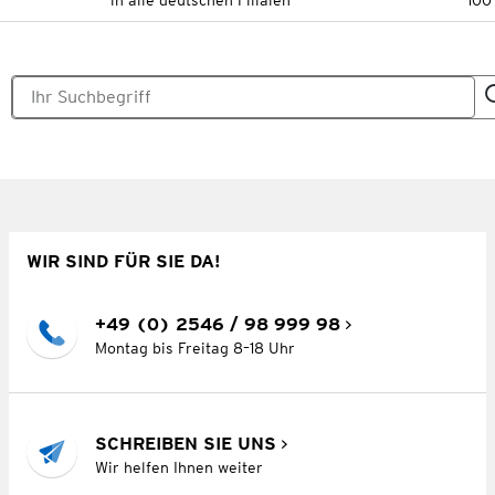
in alle deutschen Filialen
100
WIR SIND FÜR SIE DA!
+49 (0) 2546 / 98 999 98
Montag bis Freitag 8–18 Uhr
SCHREIBEN SIE UNS
Wir helfen Ihnen weiter