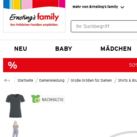
Mehr von Ernsting’s family
Keine Suchvorschläge gefund
NEU
BABY
MÄDCHEN
50%
Startseite
Damenkleidung
Große Größen für Damen
Shirts & B
NACHHALTIG