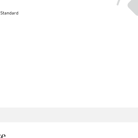
-Standard
se