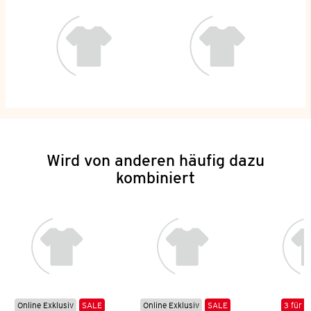
Wird von anderen häufig dazu
kombiniert
Online Exklusiv
SALE
Online Exklusiv
SALE
3 für 2