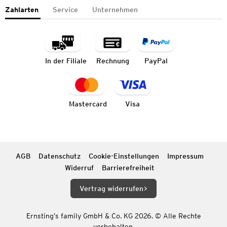
Zahlarten
Service
Unternehmen
In der Filiale
Rechnung
PayPal
Mastercard
Visa
AGB
Datenschutz
Cookie-Einstellungen
Impressum
Widerruf
Barrierefreiheit
Vertrag widerrufen
Ernsting’s family GmbH & Co. KG 2026. © Alle Rechte
vorbehalten.