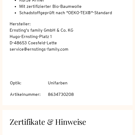
Mit zertifizierter Bio-Baumwolle
Schadstoffgeprüft nach "OEKO-TEX®"-Standard
Hersteller:
Ernsting's family GmbH & Co. KG
Hugo-Ernsting-Platz 1
D-48653 Coesfeld-Lette
service@ernstings-family.com
Optik
:
Unifarben
Artikelnummer
:
8634730208
Zertifikate & Hinweise