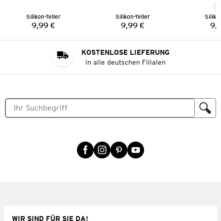
N
Silikon-Teller
Silikon-Teller
Siliko
9,99 €
9,99 €
9,
Preis:
Preis:
KOSTENLOSE LIEFERUNG
in alle deutschen Filialen
WIR SIND FÜR SIE DA!