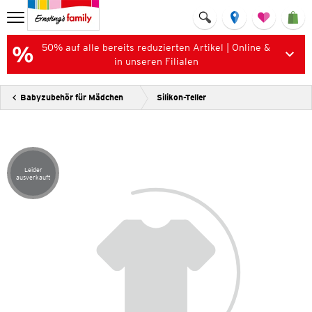
50% auf alle bereits reduzierten Artikel | Online &
in unseren Filialen
Babyzubehör für Mädchen
Silikon-Teller
Leider
Artikel leider ausverkauft
ausverkauft