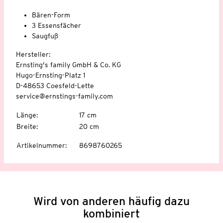
Bären-Form
3 Essensfächer
Saugfuß
Hersteller:
Ernsting's family GmbH & Co. KG
Hugo-Ernsting-Platz 1
D-48653 Coesfeld-Lette
service@ernstings-family.com
Länge
:
17 cm
Breite
:
20 cm
Artikelnummer
:
8698760265
Wird von anderen häufig dazu
kombiniert