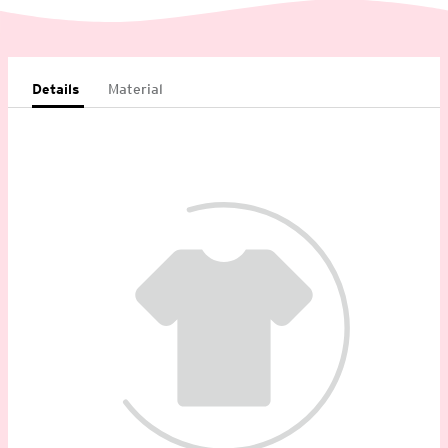
Details
Material