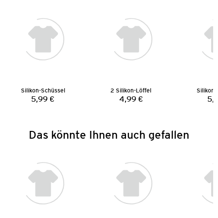
Silikon-Schüssel
2 Silikon-Löffel
Silikon
5,99 €
4,99 €
5,
Preis:
Preis:
Das könnte Ihnen auch gefallen