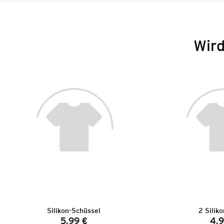
Wird
Silikon-Schüssel
2 Siliko
5,99 €
4,9