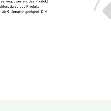
t es wegzuwerfen. Das Produkt
eißen, da so das Produkt
: ab 9 Monaten geeignet. DIN