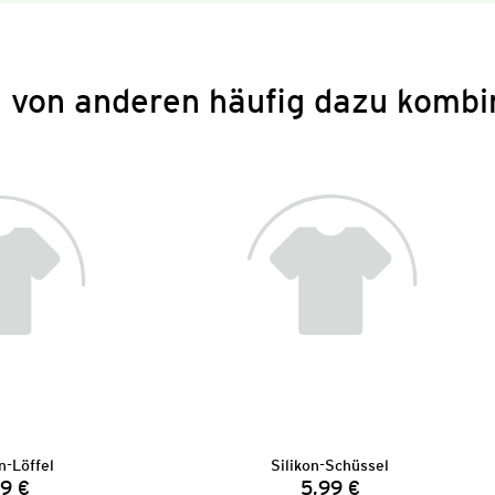
 von anderen häufig dazu kombi
n-Löffel
Silikon-Schüssel
9 €
5,99 €