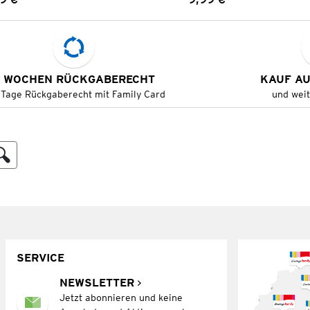
Preis:
Preis:
 WOCHEN RÜCKGABERECHT
KAUF A
 Tage Rückgaberecht mit Family Card
und wei
SERVICE
NEWSLETTER
Jetzt abonnieren und keine