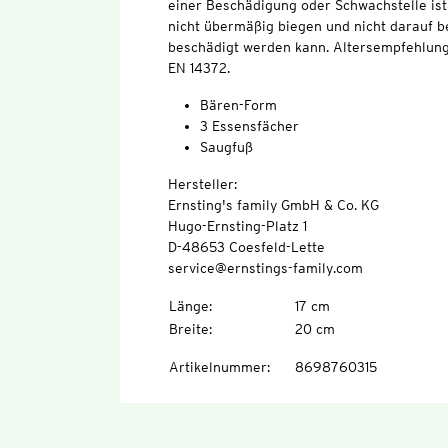
einer Beschädigung oder Schwachstelle is
nicht übermäßig biegen und nicht darauf b
beschädigt werden kann. Altersempfehlung
EN 14372.
Bären-Form
3 Essensfächer
Saugfuß
Hersteller:
Ernsting's family GmbH & Co. KG
Hugo-Ernsting-Platz 1
D-48653 Coesfeld-Lette
service@ernstings-family.com
Länge
:
17 cm
Breite
:
20 cm
Artikelnummer
:
8698760315