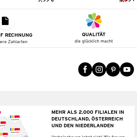
Preis:
QUALITÄT
UF RECHNUNG
die glücklich macht
tere Zahlarten
MEHR ALS 2.000 FILIALEN IN
DEUTSCHLAND, ÖSTERREICH
UND DEN NIEDERLANDEN
Vorbeischauen lohnt sich! Wir freuen