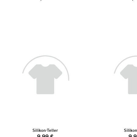
Preis:
Silikon-Teller
Silikon
9,99 €
9,9