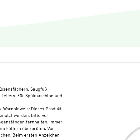
 Essensfächern. Saugfuß
 Tellers. Für Spülmaschine und
s. Warnhinweis: Dieses Produkt
enutzt werden. Bitte vor
egenständen fernhalten. Immer
em Füttern überprüfen. Vor
uchen. Beim ersten Anzeichen