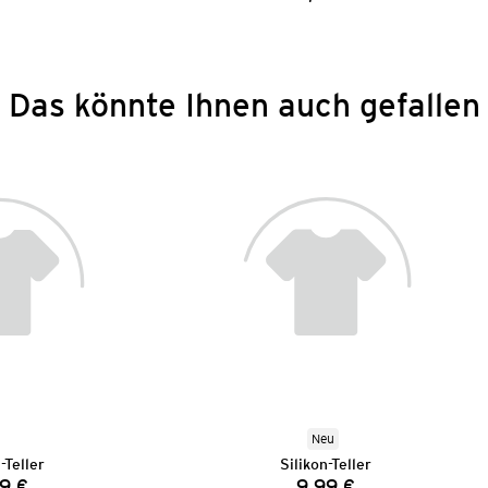
Preis:
Preis:
Das könnte Ihnen auch gefallen
Neu
-Teller
Silikon-Teller
9 €
9,99 €