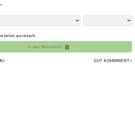
kel bereits ausverkauft.
In den Warenkorb
EN
GUT KOMBINIERT