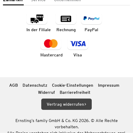
In der Filiale
Rechnung
PayPal
Mastercard
Visa
AGB
Datenschutz
Cookie-Einstellungen
Impressum
Widerruf
Barrierefreiheit
Vertrag widerrufen
Ernsting’s family GmbH & Co. KG 2026. © Alle Rechte
vorbehalten.
Alle Preise verstehen sich inklusive der Mehrwertsteuer, zzgl.