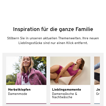
Inspiration für die ganze Familie
Stöbern Sie in unseren aktuellen Themenwelten. Ihre neuen
Lieblingsstücke sind nur einen Klick entfernt.
Herbstklopfen
Lieblingsmomente
Jeans 
Damenmode
Damenwäsche &
Größe
Nachtwäsche