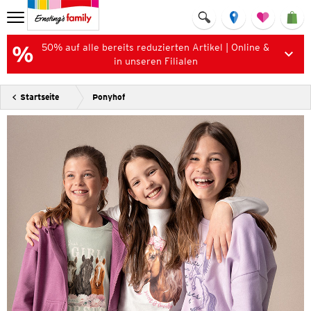
50% auf alle bereits reduzierten Artikel | Online &
in unseren Filialen
Startseite
Ponyhof