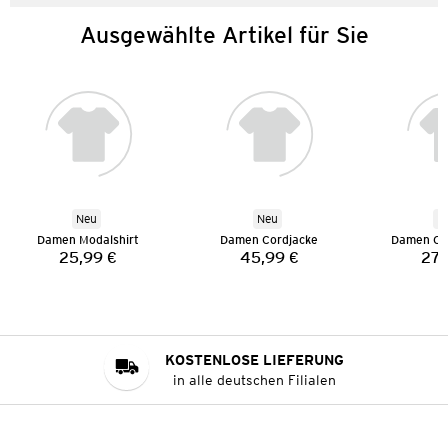
Ausgewählte Artikel für Sie
Neu
Neu
N
Damen Modalshirt
Damen Cordjacke
Damen Co
25,99 €
45,99 €
27,
Preis:
Preis:
KOSTENLOSE LIEFERUNG
in alle deutschen Filialen