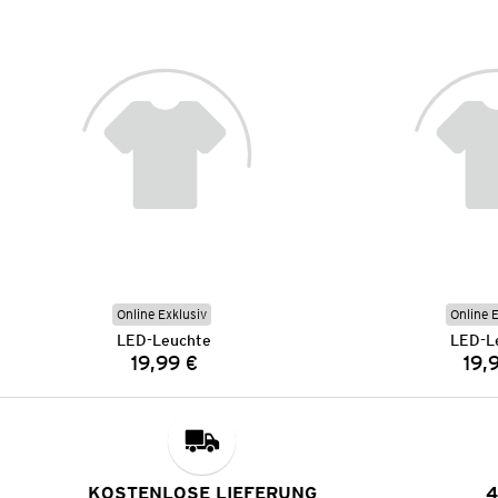
Online Exklusiv
Online 
LED-Leuchte
LED-L
19,99 €
19,
Preis:
KOSTENLOSE LIEFERUNG
4