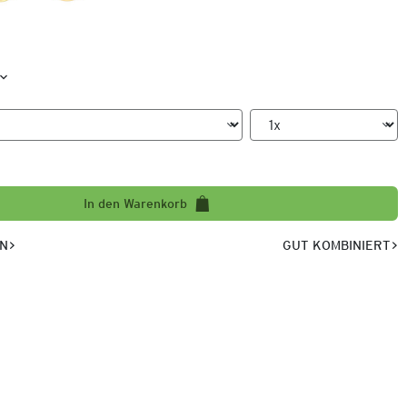
In den Warenkorb
EN
GUT KOMBINIERT