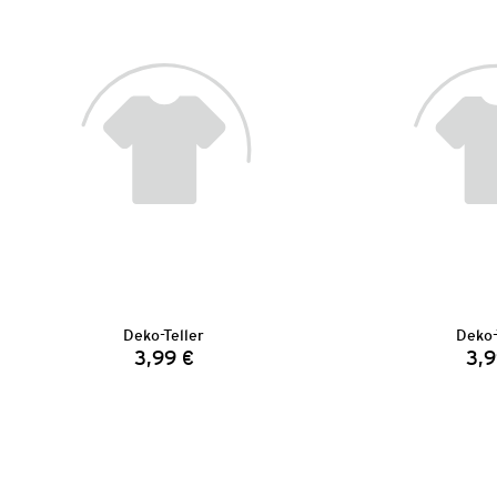
Deko-Teller
Deko-
3,99 €
3,9
Preis: