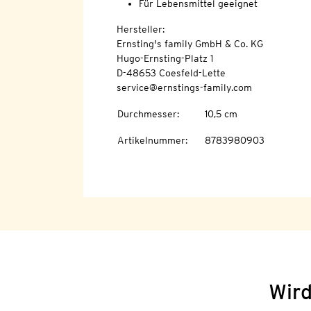
Für Lebensmittel geeignet
Hersteller:
Ernsting's family GmbH & Co. KG
Hugo-Ernsting-Platz 1
D-48653 Coesfeld-Lette
service@ernstings-family.com
Durchmesser
:
10,5 cm
Artikelnummer
:
8783980903
Wird