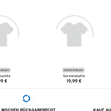
Exklusiv
Online Exklusiv
euchte
Servierplatte
99 €
19,99 €
Preis:
Preis:
 WOCHEN RÜCKGABERECHT
KAUF A