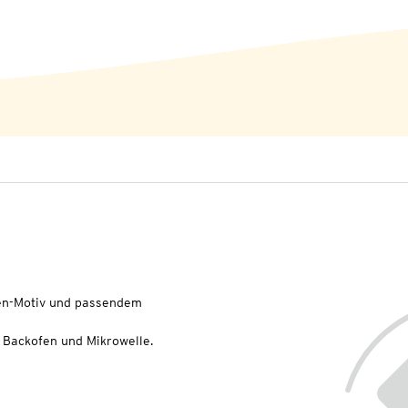
zen-Motiv und passendem
, Backofen und Mikrowelle.