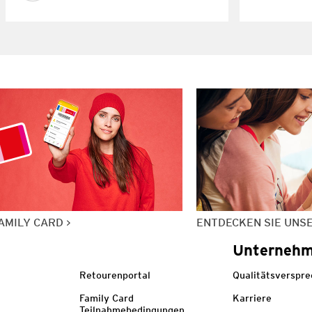
AMILY CARD
ENTDECKEN SIE UNS
Unterneh
Retourenportal
Qualitätsverspr
Family Card
Karriere
Teilnahmebedingungen