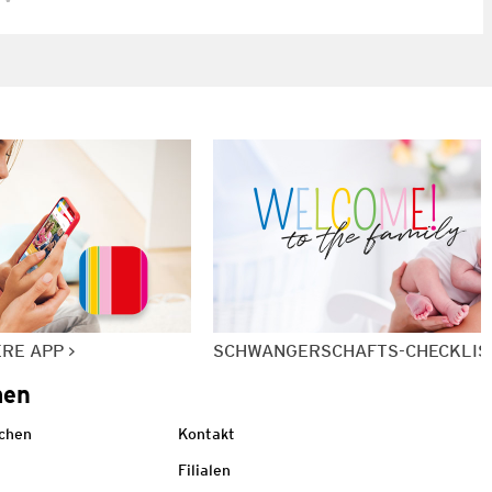
ERE APP
SCHWANGERSCHAFTS-CHECKLIS
men
echen
Kontakt
Filialen