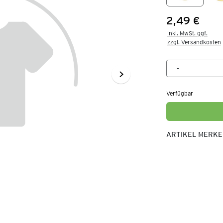
2,49 €
Preis:
inkl. MwSt. ggf.

zzgl. Versandkosten
Verfügbar
ARTIKEL MERK