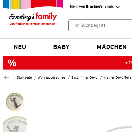
Mehr von Ernsting’s family
Keine Suchvorschläge gefund
NEU
BABY
MÄDCHEN
50%
Startseite
Wohnaccessoires
Esszimmer Deko
Kleiner Deko-Telle