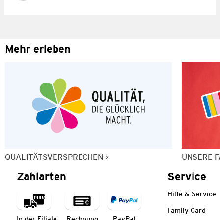
Mehr erleben
QUALITÄTSVERSPRECHEN
UNSERE F
Zahlarten
Service
Hilfe & Service
Family Card
In der Filiale
Rechnung
PayPal