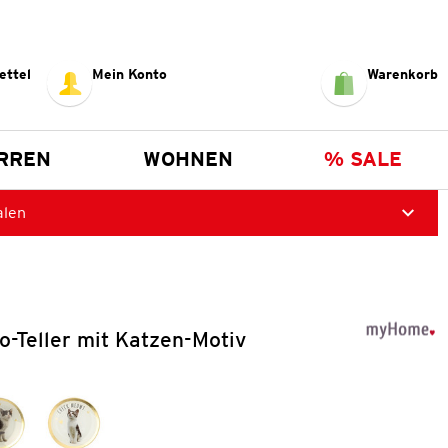
ettel
Mein Konto
Warenkorb
RREN
WOHNEN
% SALE
alen
o-Teller mit Katzen-Motiv