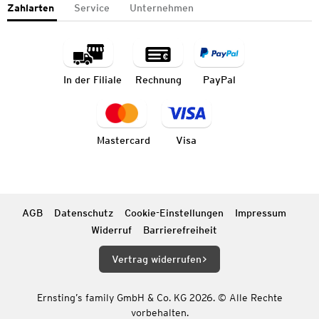
Zahlarten
Service
Unternehmen
In der Filiale
Rechnung
PayPal
Mastercard
Visa
AGB
Datenschutz
Cookie-Einstellungen
Impressum
Widerruf
Barrierefreiheit
Vertrag widerrufen
Ernsting’s family GmbH & Co. KG 2026. © Alle Rechte
vorbehalten.