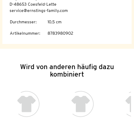
D-48653 Coesfeld-Lette
service@ernstings-family.com
Durchmesser
:
10,5 cm
Artikelnummer
:
8783980902
Wird von anderen häufig dazu
kombiniert