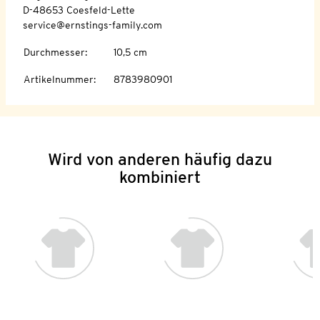
D-48653 Coesfeld-Lette
service@ernstings-family.com
Durchmesser
:
10,5 cm
Artikelnummer
:
8783980901
Wird von anderen häufig dazu
kombiniert