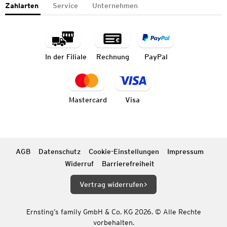
Zahlarten
Service
Unternehmen
In der Filiale
Rechnung
PayPal
Mastercard
Visa
AGB
Datenschutz
Cookie-Einstellungen
Impressum
Widerruf
Barrierefreiheit
Vertrag widerrufen
Ernsting’s family GmbH & Co. KG 2026. © Alle Rechte
vorbehalten.