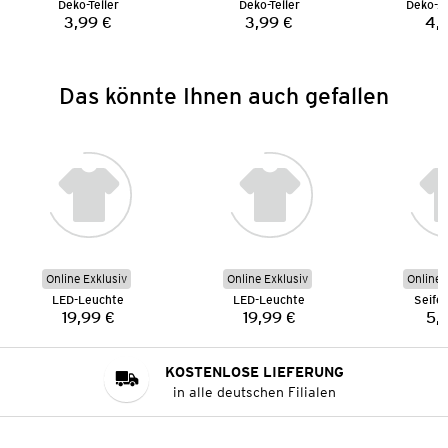
Deko-Teller
Deko-Teller
Deko-Au
3,99 €
3,99 €
4,
Preis:
Preis:
Das könnte Ihnen auch gefallen
Online Exklusiv
Online Exklusiv
Online 
LED-Leuchte
LED-Leuchte
Seife
19,99 €
19,99 €
5,
Preis:
Preis:
KOSTENLOSE LIEFERUNG
in alle deutschen Filialen