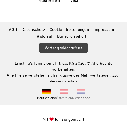
Mastercard
Visa
AGB
Datenschutz
Cookie-Einstellungen
Impressum
Widerruf
Barrierefreiheit
Vertrag widerrufen
Ernsting’s family GmbH & Co. KG 2026. © Alle Rechte
vorbehalten.
Alle Preise verstehen sich inklusive der Mehrwertsteuer, zzgl.
Versandkosten.
Deutschland
Österreich
Niederlande
Mit
für Sie gemacht