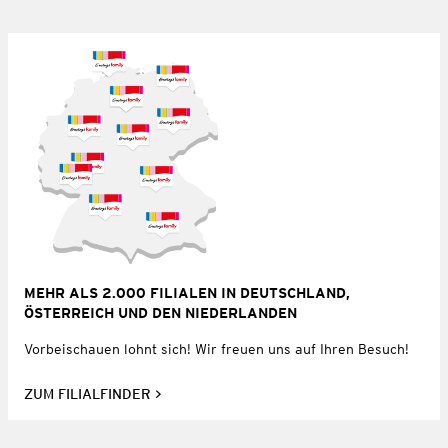
MEHR ALS 2.000 FILIALEN IN DEUTSCHLAND,
ÖSTERREICH UND DEN NIEDERLANDEN
Vorbeischauen lohnt sich! Wir freuen uns auf Ihren Besuch!
ZUM FILIALFINDER