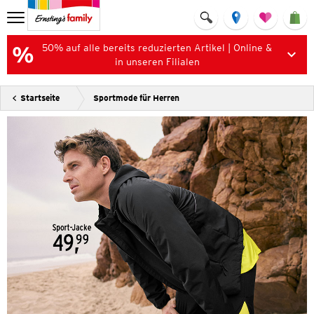
50% auf alle bereits reduzierten Artikel | Online &
in unseren Filialen
Startseite
Sportmode für Herren