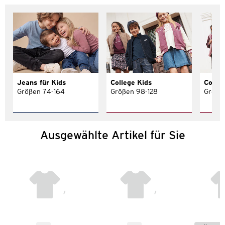
Jeans für Kids
College Kids
Colle
Größen 74-164
Größen 98-128
Größe
Ausgewählte Artikel für Sie