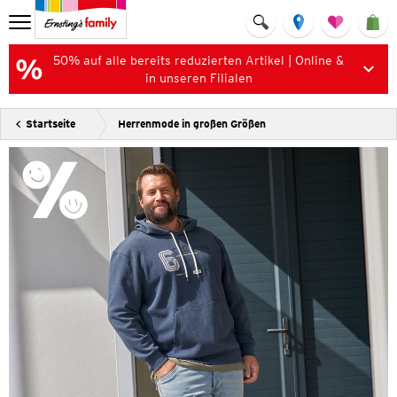
50% auf alle bereits reduzierten Artikel | Online &
in unseren Filialen
Startseite
Herrenmode in großen Größen