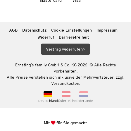
Mastercard
Visa
AGB
Datenschutz
Cookie-Einstellungen
Impressum
Widerruf
Barrierefreiheit
Vertrag widerrufen
Ernsting’s family GmbH & Co. KG 2026. © Alle Rechte
vorbehalten.
Alle Preise verstehen sich inklusive der Mehrwertsteuer, zzgl.
Versandkosten.
Deutschland
Österreich
Niederlande
Mit
für Sie gemacht