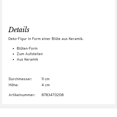
Details
Deko-Figur in Form einer Blüte aus Keramik.
Blüten-Form
Zum Aufstellen
Aus Keramik
Durchmesser
:
11 cm
Höhe
:
4 cm
Artikelnummer
:
8783470208