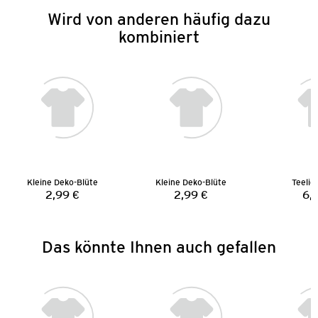
Wird von anderen häufig dazu
kombiniert
Kleine Deko-Blüte
Kleine Deko-Blüte
Teelic
2,99 €
2,99 €
6,
Preis:
Preis:
Das könnte Ihnen auch gefallen