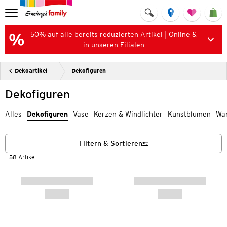
50% auf alle bereits reduzierten Artikel | Online &
in unseren Filialen
Dekoartikel
Dekofiguren
Dekofiguren
Alles
Dekofiguren
Vase
Kerzen & Windlichter
Kunstblumen
Wa
Filtern & Sortieren
58 Artikel