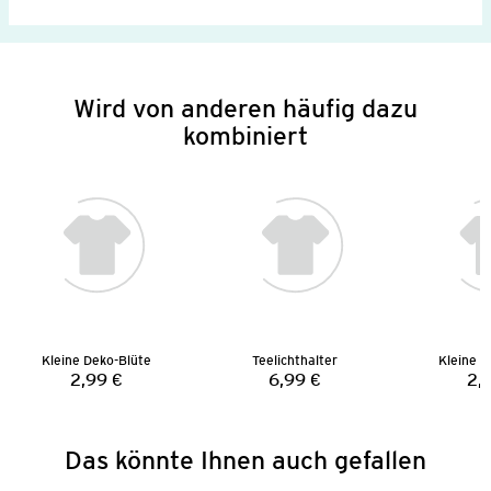
Wird von anderen häufig dazu
kombiniert
Kleine Deko-Blüte
Teelichthalter
Kleine D
2,99 €
6,99 €
2,
Preis:
Preis:
Das könnte Ihnen auch gefallen