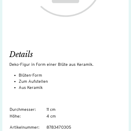
Details
Deko-Figur in Form einer Blüte aus Keramik.
Blüten-Form
Zum Aufstellen
Aus Keramik
Durchmesser
:
11 cm
Höhe
:
4 cm
Artikelnummer
:
8783470305