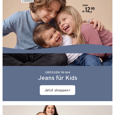
GRÖSSEN 74-164
Jeans für Kids
Jetzt shoppen