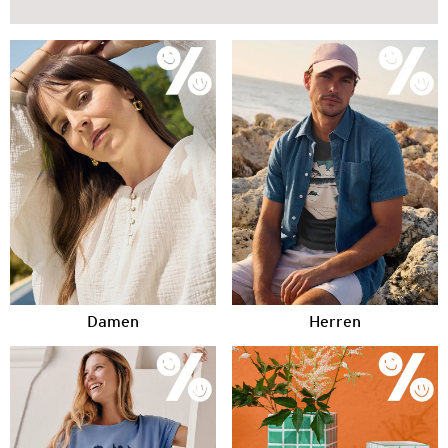
Damen
Herren