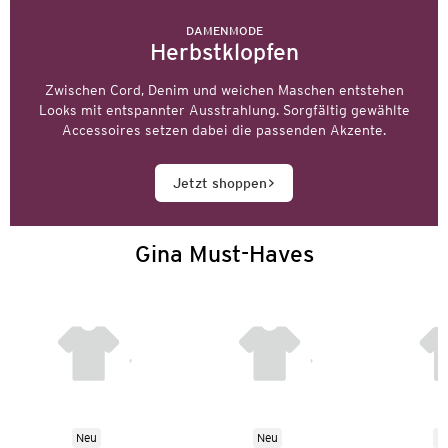
DAMENMODE
Herbstklopfen
Zwischen Cord, Denim und weichen Maschen entstehen
Looks mit entspannter Ausstrahlung. Sorgfältig gewählte
Accessoires setzen dabei die passenden Akzente.
Jetzt shoppen
Gina Must-Haves
Neu
Neu
N