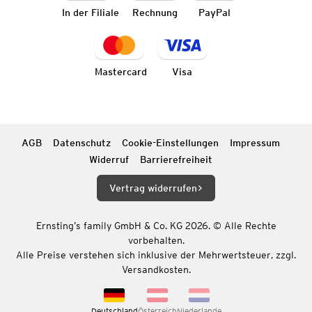
In der Filiale
Rechnung
PayPal
Mastercard
Visa
AGB
Datenschutz
Cookie-Einstellungen
Impressum
Widerruf
Barrierefreiheit
Vertrag widerrufen
Ernsting’s family GmbH & Co. KG 2026. © Alle Rechte
vorbehalten.
Alle Preise verstehen sich inklusive der Mehrwertsteuer, zzgl.
Versandkosten.
Deutschland
Österreich
Niederlande