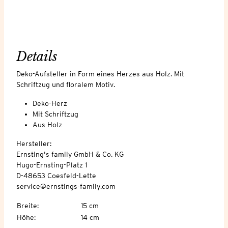
Details
Deko-Aufsteller in Form eines Herzes aus Holz. Mit
Schriftzug und floralem Motiv.
Deko-Herz
Mit Schriftzug
Aus Holz
Hersteller:
Ernsting's family GmbH & Co. KG
Hugo-Ernsting-Platz 1
D-48653 Coesfeld-Lette
service@ernstings-family.com
Breite
:
15 cm
Höhe
:
14 cm