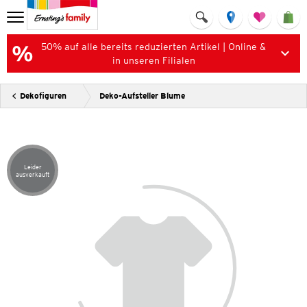
50% auf alle bereits reduzierten Artikel | Online &
in unseren Filialen
Dekofiguren
Deko-Aufsteller Blume
Leider
Artikel leider ausverkauft
ausverkauft