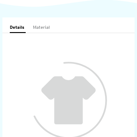
Details
Material