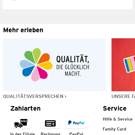
Mehr erleben
QUALITÄTSVERSPRECHEN
UNSERE F
Zahlarten
Service
Hilfe & Service
Family Card
In der Filiale
Rechnung
PayPal