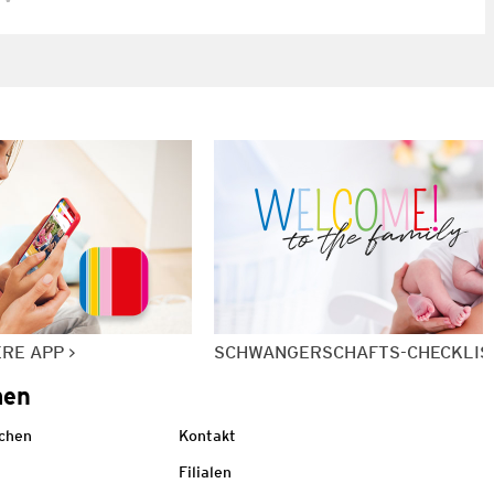
ERE APP
SCHWANGERSCHAFTS-CHECKLIS
men
echen
Kontakt
Filialen