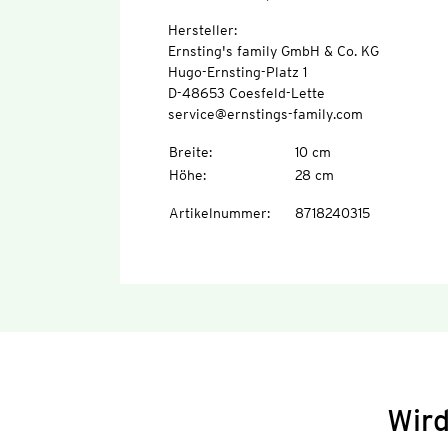
Hersteller:
Ernsting's family GmbH & Co. KG
Hugo-Ernsting-Platz 1
D-48653 Coesfeld-Lette
service@ernstings-family.com
Breite
:
10 cm
Höhe
:
28 cm
Artikelnummer
:
8718240315
Wird