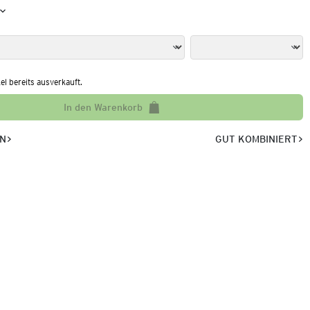
kel bereits ausverkauft.
In den Warenkorb
EN
GUT KOMBINIERT