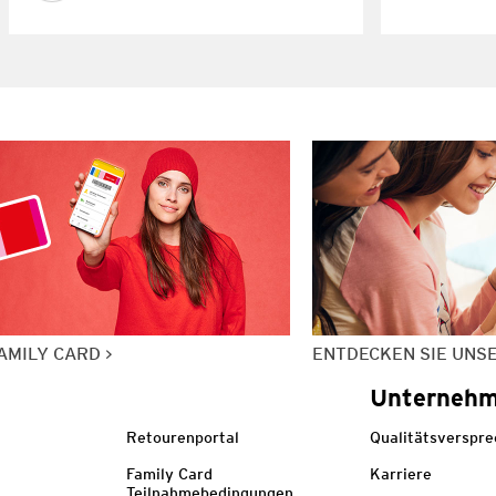
AMILY CARD
ENTDECKEN SIE UNS
Unterneh
Retourenportal
Qualitätsverspr
Family Card
Karriere
Teilnahmebedingungen