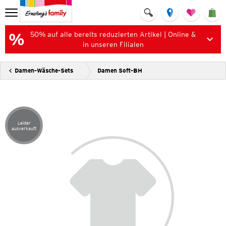
50% auf alle bereits reduzierten Artikel | Online &
in unseren Filialen
Damen-Wäsche-Sets
Damen Soft-BH
Leider
Artikel leider ausverkauft
ausverkauft