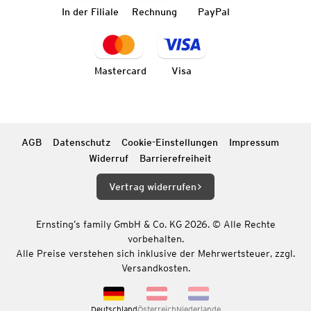
In der Filiale
Rechnung
PayPal
Mastercard
Visa
AGB
Datenschutz
Cookie-Einstellungen
Impressum
Widerruf
Barrierefreiheit
Vertrag widerrufen
Ernsting’s family GmbH & Co. KG 2026. © Alle Rechte
vorbehalten.
Alle Preise verstehen sich inklusive der Mehrwertsteuer, zzgl.
Versandkosten.
Deutschland
Österreich
Niederlande