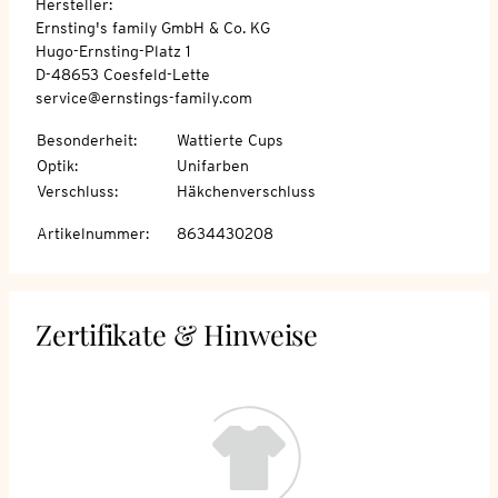
Hersteller:
Ernsting's family GmbH & Co. KG
Hugo-Ernsting-Platz 1
D-48653 Coesfeld-Lette
service@ernstings-family.com
Besonderheit
:
Wattierte Cups
Optik
:
Unifarben
Verschluss
:
Häkchenverschluss
Artikelnummer
:
8634430208
Zertifikate & Hinweise