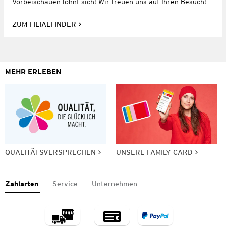
Vorbeischauen lohnt sich! Wir freuen uns auf Ihren Besuch!
ZUM FILIALFINDER
MEHR ERLEBEN
QUALITÄTSVERSPRECHEN
UNSERE FAMILY CARD
Zahlarten
Service
Unternehmen