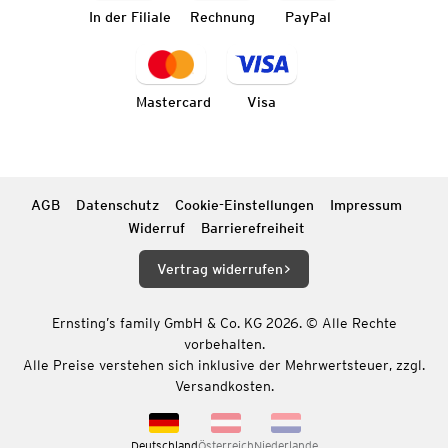
In der Filiale
Rechnung
PayPal
Mastercard
Visa
AGB
Datenschutz
Cookie-Einstellungen
Impressum
Widerruf
Barrierefreiheit
Vertrag widerrufen
Ernsting’s family GmbH & Co. KG 2026. © Alle Rechte
vorbehalten.
Alle Preise verstehen sich inklusive der Mehrwertsteuer, zzgl.
Versandkosten.
Deutschland
Österreich
Niederlande