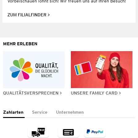
Vorbeischauen lohnt sich! Wir freuen uns auf Ihren Besuch!
ZUM FILIALFINDER
MEHR ERLEBEN
QUALITÄTSVERSPRECHEN
UNSERE FAMILY CARD
Zahlarten
Service
Unternehmen