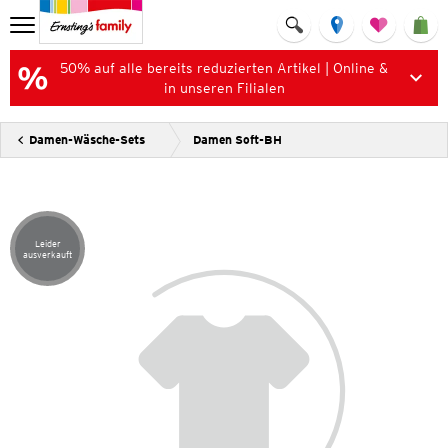
50% auf alle bereits reduzierten Artikel | Online &
in unseren Filialen
Damen-Wäsche-Sets
Damen Soft-BH
Leider
Artikel leider ausverkauft
ausverkauft