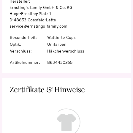
Hersteller:
Ernsting's family GmbH & Co. KG
Hugo-Ernsting-Platz 1
D-48653 Coesfeld-Lette
service@ernstings-family.com
Besonderheit
:
Wattierte Cups
Optik
:
Unifarben
Verschluss
:
Häkchenverschluss
Artikelnummer
:
8634430265
Zertifikate & Hinweise