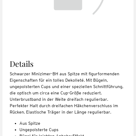
Details
Schwarzer Minizimer-BH aus Spitze mit figurformenden
Eigenschaften für ein tolles Dekolleté. Mit Bügeln,
ungepolsterten Cups und einer speziellen Schnittführung,
die optisch um circa eine Cup-Größe reduziert.
Unterbrustband in der Weite dreifach regulierbar.
Perfekter Halt durch dreifachen Häkchenverschluss im
Rücken. Elastische Träger in der Länge regulierbar.
Aus Spitze
Ungepolsterte Cups
Bügel für leichten Anhebe-Effekt