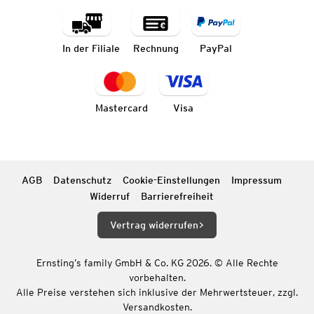
In der Filiale
Rechnung
PayPal
Mastercard
Visa
AGB
Datenschutz
Cookie-Einstellungen
Impressum
Widerruf
Barrierefreiheit
Vertrag widerrufen
Ernsting’s family GmbH & Co. KG 2026. © Alle Rechte
vorbehalten.
Alle Preise verstehen sich inklusive der Mehrwertsteuer, zzgl.
Versandkosten.