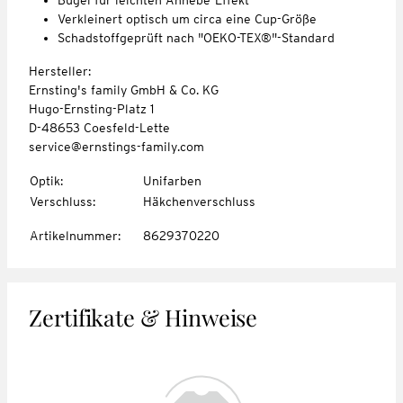
Verkleinert optisch um circa eine Cup-Größe
Schadstoffgeprüft nach "OEKO-TEX®"-Standard
Hersteller:
Ernsting's family GmbH & Co. KG
Hugo-Ernsting-Platz 1
D-48653 Coesfeld-Lette
service@ernstings-family.com
Optik
:
Unifarben
Verschluss
:
Häkchenverschluss
Artikelnummer
:
8629370220
Zertifikate & Hinweise