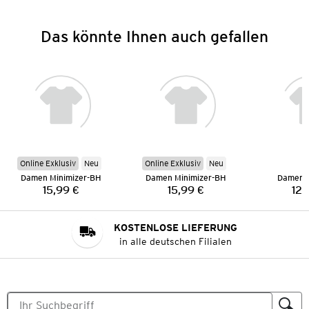
Das könnte Ihnen auch gefallen
Online Exklusiv
Neu
Online Exklusiv
Neu
Damen Minimizer-BH
Damen Minimizer-BH
Damen 
15,99 €
15,99 €
12,
Preis:
Preis:
KOSTENLOSE LIEFERUNG
in alle deutschen Filialen