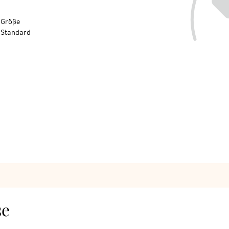
-Größe
-Standard
se