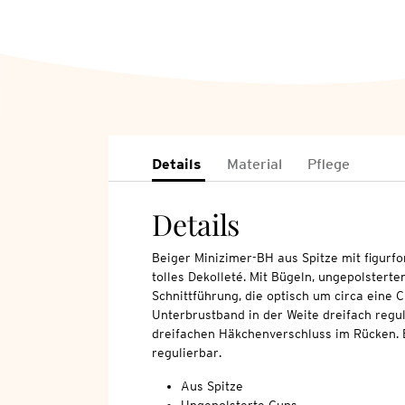
Details
Material
Pflege
Details
Beiger Minizimer-BH aus Spitze mit figurf
tolles Dekolleté. Mit Bügeln, ungepolsterte
Schnittführung, die optisch um circa eine 
Unterbrustband in der Weite dreifach regul
dreifachen Häkchenverschluss im Rücken. E
regulierbar.
Aus Spitze