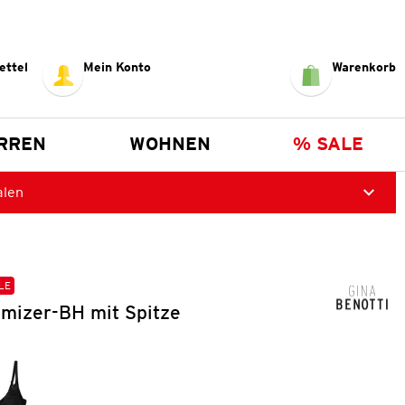
ettel
Mein Konto
Warenkorb
RREN
WOHNEN
% SALE
alen
LE
mizer-BH mit Spitze