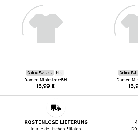
Online Exklusiv
Neu
Online Exkl
Damen Minimizer-BH
Damen Min
15,99 €
15,
Preis:
KOSTENLOSE LIEFERUNG
4
in alle deutschen Filialen
100