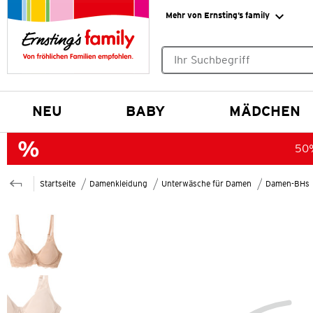
Mehr von Ernsting’s family
Keine Suchvorschläge gefund
NEU
BABY
MÄDCHEN
50%
Startseite
Damenkleidung
Unterwäsche für Damen
Damen-BHs