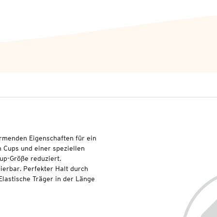
ormenden Eigenschaften für ein
n Cups und einer speziellen
Cup-Größe reduziert.
ierbar. Perfekter Halt durch
lastische Träger in der Länge