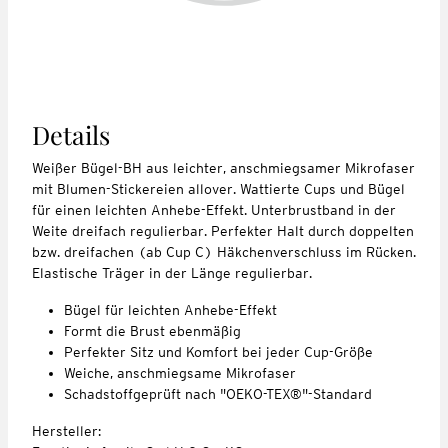
Details
Weißer Bügel-BH aus leichter, anschmiegsamer Mikrofaser
mit Blumen-Stickereien allover. Wattierte Cups und Bügel
für einen leichten Anhebe-Effekt. Unterbrustband in der
Weite dreifach regulierbar. Perfekter Halt durch doppelten
bzw. dreifachen (ab Cup C) Häkchenverschluss im Rücken.
Elastische Träger in der Länge regulierbar.
Bügel für leichten Anhebe-Effekt
Formt die Brust ebenmäßig
Perfekter Sitz und Komfort bei jeder Cup-Größe
Weiche, anschmiegsame Mikrofaser
Schadstoffgeprüft nach "OEKO-TEX®"-Standard
Hersteller: