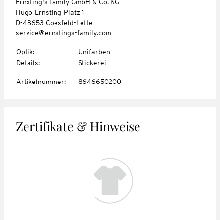
Ernsting's family GmbH & Co. KG
Hugo-Ernsting-Platz 1
D-48653 Coesfeld-Lette
service@ernstings-family.com
Optik
:
Unifarben
Details
:
Stickerei
Artikelnummer
:
8646650200
Zertifikate & Hinweise