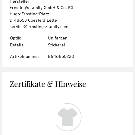
Hersteller:
Ernsting's family GmbH & Co. KG
Hugo-Ernsting-Platz 1
D-48653 Coesfeld-Lette
service@ernstings-family.com
Optik
:
Unifarben
Details
:
Stickerei
Artikelnummer
:
8646650220
Zertifikate & Hinweise