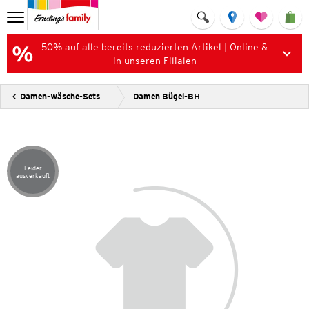
50% auf alle bereits reduzierten Artikel | Online &
in unseren Filialen
Damen-Wäsche-Sets
Damen Bügel-BH
Leider
Artikel leider ausverkauft
ausverkauft