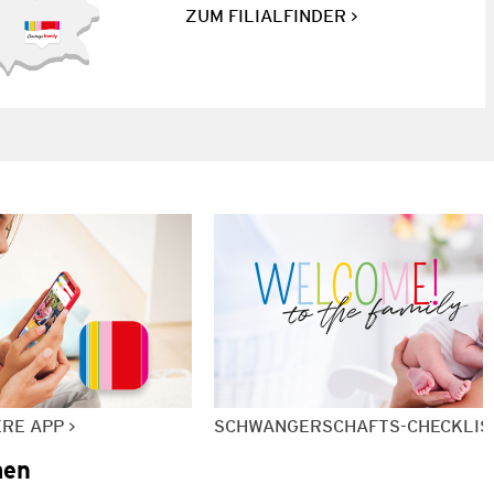
ZUM FILIALFINDER
ERE APP
SCHWANGERSCHAFTS-CHECKLIS
men