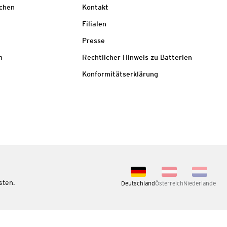
echen
Kontakt
Filialen
Presse
m
Rechtlicher Hinweis zu Batterien
Konformitätserklärung
sten.
Deutschland
Österreich
Niederlande