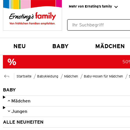
Mehr von Ernsting’s family
Keine Suchvorschläge gefund
NEU
BABY
MÄDCHEN
50%
Startseite
Babykleidung
Mädchen
Baby-Hosen für Mädchen
BABY
Mädchen
Jungen
ALLE NEUHEITEN