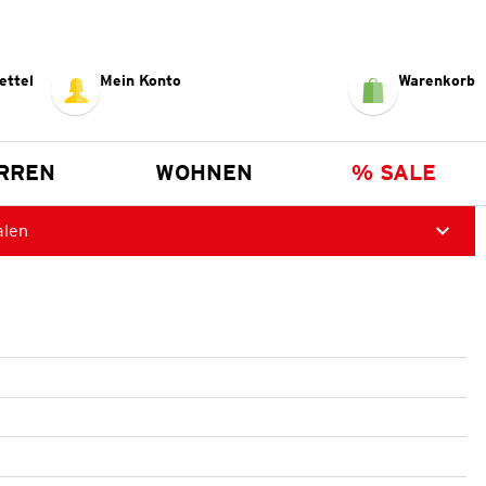
ettel
Mein Konto
Warenkorb
RREN
WOHNEN
% SALE
alen