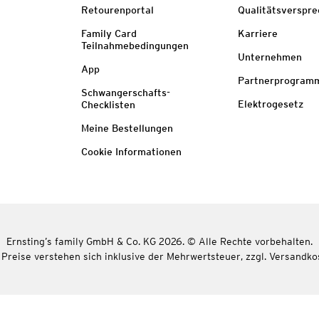
Retourenportal
Qualitätsverspr
Family Card
Karriere
Teilnahmebedingungen
Unternehmen
App
Partnerprogram
Schwangerschafts-
Elektrogesetz
Checklisten
Meine Bestellungen
Cookie Informationen
Ernsting’s family GmbH & Co. KG 2026. © Alle Rechte vorbehalten.
 Preise verstehen sich inklusive der Mehrwertsteuer, zzgl. Versandko