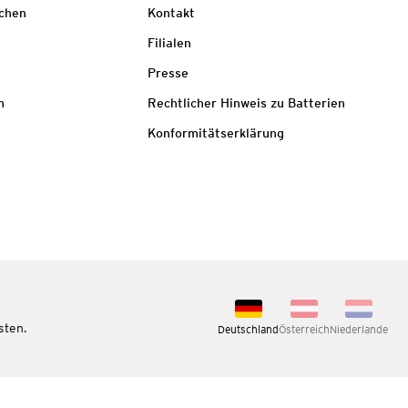
echen
Kontakt
Filialen
Presse
m
Rechtlicher Hinweis zu Batterien
Konformitätserklärung
sten.
Deutschland
Österreich
Niederlande