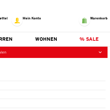
ettel
Mein Konto
Warenkorb
RREN
WOHNEN
% SALE
alen