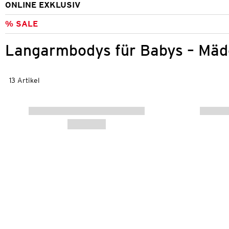
ONLINE EXKLUSIV
% SALE
Langarmbodys für Babys – Mä
13 Artikel