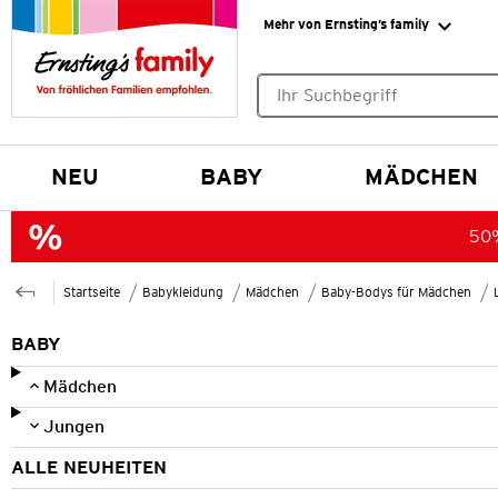
Mehr von Ernsting’s family
Keine Suchvorschläge gefund
NEU
BABY
MÄDCHEN
50%
Startseite
Babykleidung
Mädchen
Baby-Bodys für Mädchen
BABY
Mädchen
Jungen
ALLE NEUHEITEN