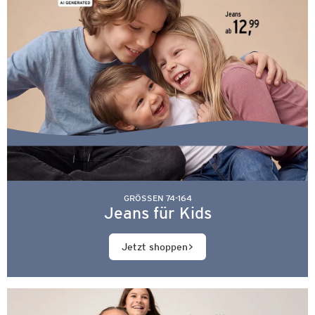
GRÖSSEN 74-164
Jeans für Kids
Jetzt shoppen