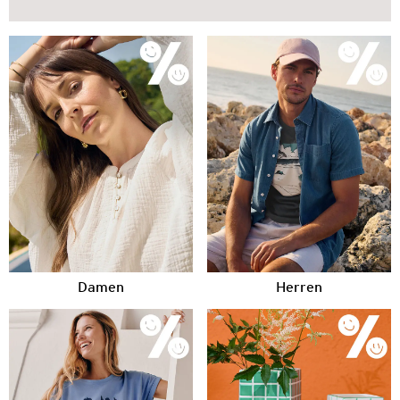
Damen
Herren