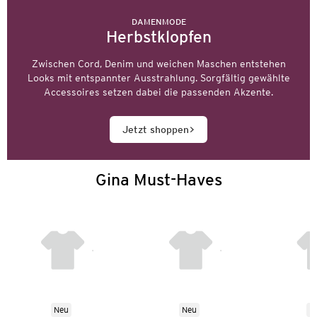
DAMENMODE
Herbstklopfen
Zwischen Cord, Denim und weichen Maschen entstehen
Looks mit entspannter Ausstrahlung. Sorgfältig gewählte
Accessoires setzen dabei die passenden Akzente.
Jetzt shoppen
Gina Must-Haves
Neu
Neu
N