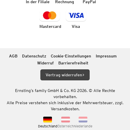
In der Filiale
Rechnung
PayPal
Mastercard
Visa
AGB
Datenschutz
Cookie-Einstellungen
Impressum
Widerruf
Barrierefreiheit
Vertrag widerrufen
Ernsting’s family GmbH & Co. KG 2026. © Alle Rechte
vorbehalten.
Alle Preise verstehen sich inklusive der Mehrwertsteuer, zzgl.
Versandkosten.
Deutschland
Österreich
Niederlande