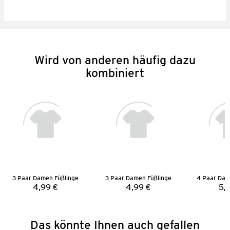
Wird von anderen häufig dazu
kombiniert
3 Paar Damen Füßlinge
3 Paar Damen Füßlinge
4,99 €
4,99 €
5,
Preis:
Preis:
Das könnte Ihnen auch gefallen