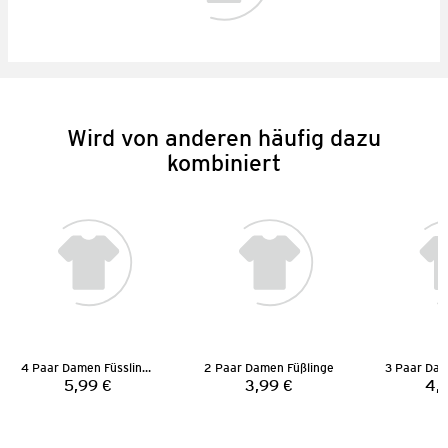
Wird von anderen häufig dazu
kombiniert
4 Paar Damen Füsslinge
2 Paar Damen Füßlinge
3 Paar Dam
5,99 €
3,99 €
4,
Preis:
Preis: