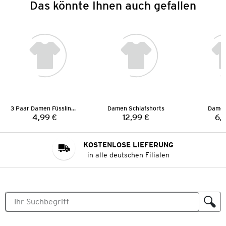
Das könnte Ihnen auch gefallen
3 Paar Damen Füsslinge
Damen Schlafshorts
Damen
4,99 €
12,99 €
6,
Preis:
Preis:
KOSTENLOSE LIEFERUNG
in alle deutschen Filialen