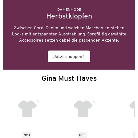
DAMENMODE
Herbstklopfen
Zwischen Cord, Denim und weichen Maschen entstehen
Looks mit entspannter Ausstrahlung. Sorgfältig gewählte
Accessoires setzen dabei die passenden Akzente.
Jetzt shoppen
Gina Must-Haves
Neu
Neu
N