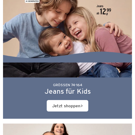
GRÖSSEN 74-164
Jeans für Kids
Jetzt shoppen