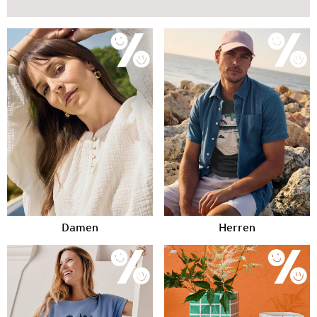
Damen
Herren