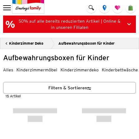
50% auf alle bereits reduzierten Artikel | Online &
in unseren Filialen
Kinderzimmer Deko
Aufbewahrungsboxen für Kinder
Aufbewahrungsboxen für Kinder
Alles
Kinderzimmermöbel
Kinderzimmerdeko
Kinderbettwäsche
Filtern & Sortieren
15 Artikel