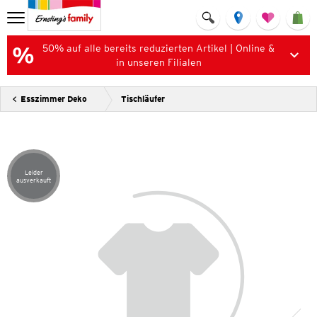
50% auf alle bereits reduzierten Artikel | Online &
in unseren Filialen
Esszimmer Deko
Tischläufer
Leider
Artikel leider ausverkauft
ausverkauft