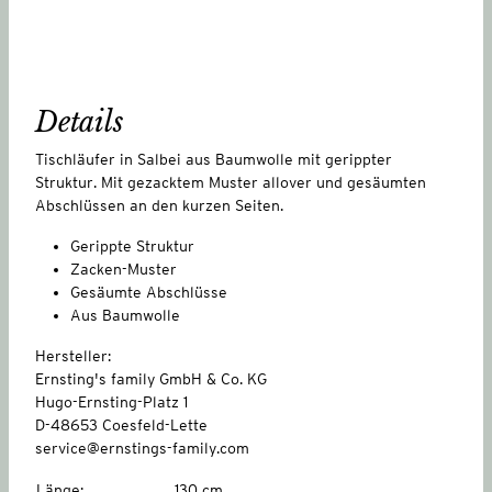
Details
Tischläufer in Salbei aus Baumwolle mit gerippter
Struktur. Mit gezacktem Muster allover und gesäumten
Abschlüssen an den kurzen Seiten.
Gerippte Struktur
Zacken-Muster
Gesäumte Abschlüsse
Aus Baumwolle
Hersteller:
Ernsting's family GmbH & Co. KG
Hugo-Ernsting-Platz 1
D-48653 Coesfeld-Lette
service@ernstings-family.com
Länge
:
130 cm