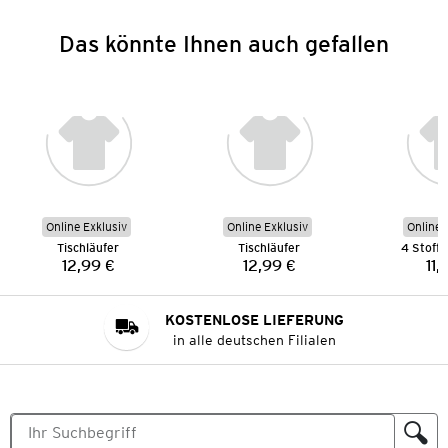
Das könnte Ihnen auch gefallen
Online Exklusiv
Online Exklusiv
Online 
Tischläufer
Tischläufer
4 Stoffs
12,99 €
12,99 €
11,
Preis:
Preis:
KOSTENLOSE LIEFERUNG
in alle deutschen Filialen