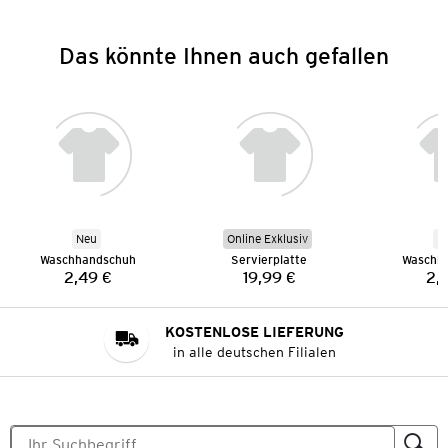
Das könnte Ihnen auch gefallen
Neu
Online Exklusiv
N
Waschhandschuh
Servierplatte
Waschh
2,49 €
19,99 €
2,
Preis:
Preis:
KOSTENLOSE LIEFERUNG
in alle deutschen Filialen