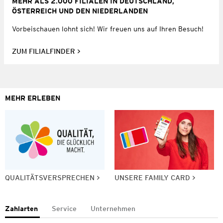
MEHR ALS 2.000 FILIALEN IN DEUTSCHLAND,
ÖSTERREICH UND DEN NIEDERLANDEN
Vorbeischauen lohnt sich! Wir freuen uns auf Ihren Besuch!
ZUM FILIALFINDER
MEHR ERLEBEN
QUALITÄTSVERSPRECHEN
UNSERE FAMILY CARD
Zahlarten
Service
Unternehmen